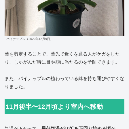
パイナップル（2022年12月9日）
葉を剪定することで、葉先で近くを通る人がケガをした
り、しゃがんだ時に目や顔に当たるのを予防できます。
また、パイナップルの植わっている鉢を持ち運びやすくな
りました。
11月後半〜12月頃より室内へ移動
気温が下がって、
最低気温が10℃を下回り始める頃
か