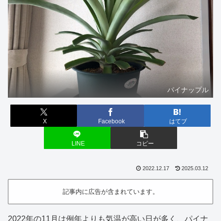
パイナップル
X
Facebook
はてブ
LINE
コピー
2022.12.17
2025.03.12
記事内に広告が含まれています。
2022年の11月は例年よりも気温が高い日が多く、パイナ