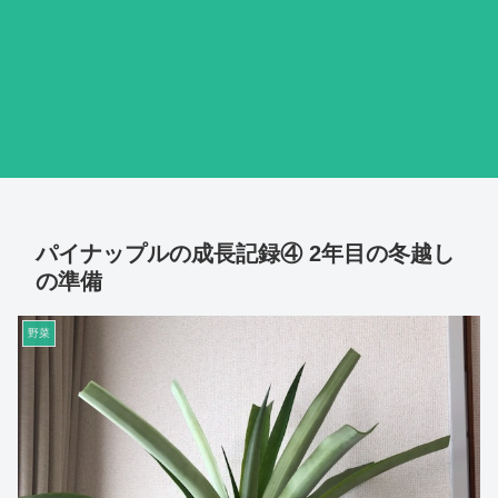
パイナップルの成長記録④ 2年目の冬越し
の準備
野菜