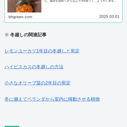
た。栽培を始めてからおよそ3年経って、ようやく実を収
穫することができました。収穫した実は小さめでしたが、
完熟してから収穫したので、甘くてとても美味しかったで
す。パイナップルの基本情報パイナ...
2025.03.01
bhgreen.com
※
冬越しの関連記事
レモンユーカリ1年目の冬越しと剪定
ハイビスカスの冬越しの方法
小さなオリーブ苗の2年目の剪定
冬に備えてベランダから室内に移動させる植物