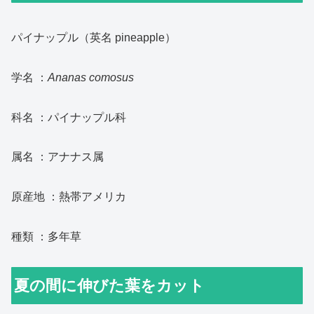
パイナップル（英名 pineapple）
学名 ：
Ananas comosus
科名 ：パイナップル科
属名 ：アナナス属
原産地 ：熱帯アメリカ
種類 ：多年草
夏の間に伸びた葉をカット