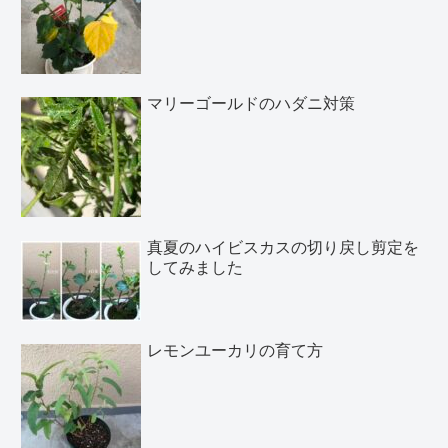
マリーゴールドのハダニ対策
真夏のハイビスカスの切り戻し剪定を
してみました
レモンユーカリの育て方