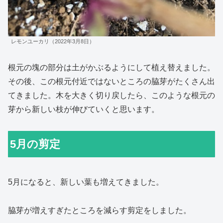
レモンユーカリ（2022年3月8日）
根元の塊の部分は土がかぶるようにして植え替えました。
その後、この根元付近ではないところの脇芽がたくさん出
てきました。木を大きく切り戻したら、このような根元の
芽から新しい枝が伸びていくと思います。
5月の剪定
5月になると、新しい葉も増えてきました。
脇芽が増えすぎたところを減らす剪定をしました。