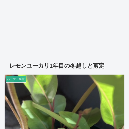
レモンユーカリ1年目の冬越しと剪定
ハーブ・果樹