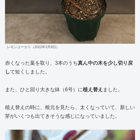
レモンユーカリ（2022年3月8日）
赤くなった葉を取り、3本のうち
真ん中の木を少し切り戻
し
て短くしました。
また、ひと回り大きな鉢（6号）に
植え替え
ました。
植え替えの時に、根元を見たら、太くなっていて、新しい
芽がいくつも出てきそうな感じになっていました。