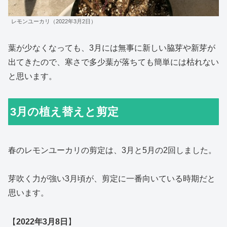
レモンユーカリ（2022年3月2日）
葉が少なくなっても、3月には無事に新しい脇芽や新芽が
出てきたので、寒さで多少葉が落ちても簡単には枯れない
と思います。
3月の植え替えと剪定
春のレモンユーカリの剪定は、3月と5月の2回しました。
芽吹く力が強い3月頃が、剪定に一番向いている時期だと
思います。
【
2022年3月8日
】