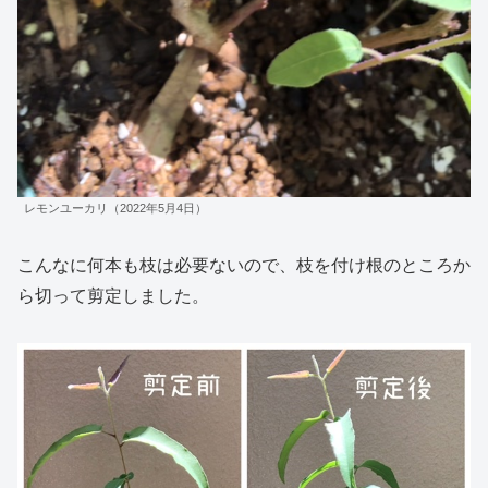
レモンユーカリ（2022年5月4日）
こんなに何本も枝は必要ないので、枝を付け根のところか
ら切って剪定しました。