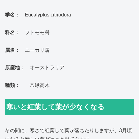
学名
： Eucalyptus citriodora
科名
： フトモモ科
属名
： ユーカリ属
原産地
： オーストラリア
種類
： 常緑高木
寒いと紅葉して葉が少なくなる
冬の間に、寒さで紅葉して葉が落ちたりしますが、3月頃