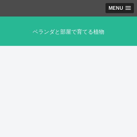
MENU
ベランダと部屋で育てる植物