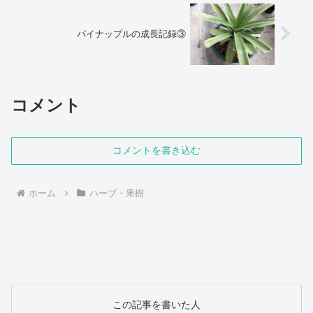
パイナップルの成長記録③
コメント
コメントを書き込む
ホーム
ハーブ・果樹
この記事を書いた人