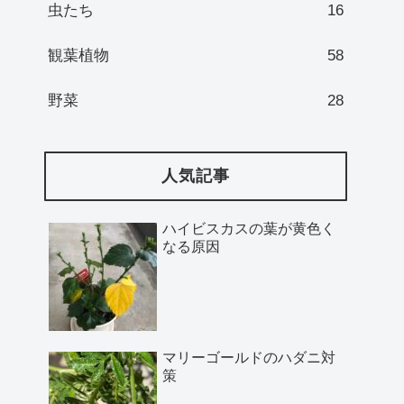
虫たち
16
観葉植物
58
野菜
28
人気記事
ハイビスカスの葉が黄色く
なる原因
マリーゴールドのハダニ対
策