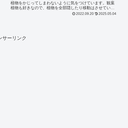
植物をかじってしまわないように気をつけています。観葉
植物も好きなので、植物を全部隠したり移動はさせていま
せんが、小鳥に有毒だと思われる種類の植物を部屋に置か
2022.09.20
2025.05.04
ないようにしています。とくに、インコにと...
ンサーリンク