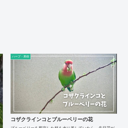
ハーブ・果樹
コザクラインコとブルーベリーの花