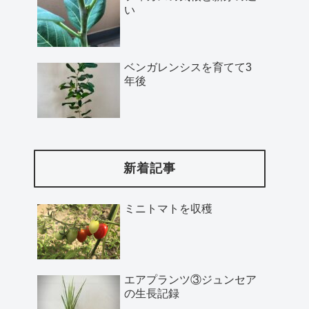
い
ベンガレンシスを育てて3
年後
新着記事
ミニトマトを収穫
エアプランツ③ジュンセア
の生長記録