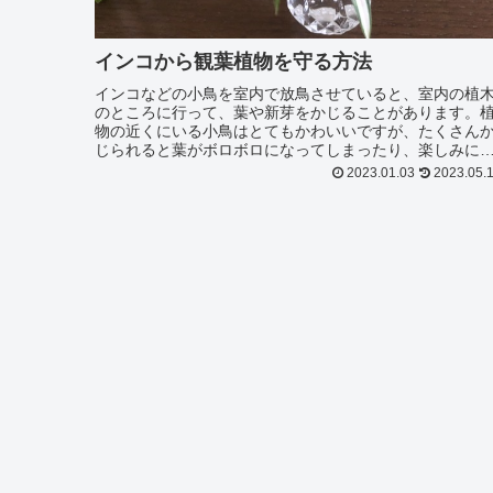
インコから観葉植物を守る方法
インコなどの小鳥を室内で放鳥させていると、室内の植
のところに行って、葉や新芽をかじることがあります。
物の近くにいる小鳥はとてもかわいいですが、たくさん
じられると葉がボロボロになってしまったり、楽しみに
ていた新芽をかじられてしまったりして、観葉植物の見
2023.01.03
2023.05.
目や生長が悪くなってしまうことがあります...