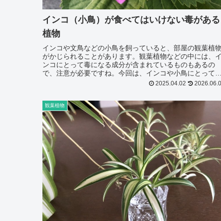
インコ（小鳥）が食べてはいけない毒がある
植物
インコや文鳥などの小鳥を飼っていると、部屋の観葉植
がかじられることがあります。観葉植物などの中には、
ンコにとって毒になる成分が含まれているものもあるの
で、注意が必要ですね。今回は、インコや小鳥にとって
がある観葉植物やその他の植物についてまとめたいと思
2025.04.02
2026.06.
ます。ここに挙げていない中でも毒のある植物...
観葉植物