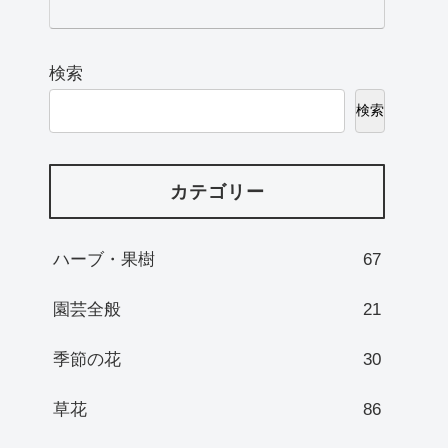
検索
検索
カテゴリー
ハーブ・果樹
67
園芸全般
21
季節の花
30
草花
86