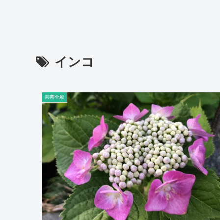
インコ
園芸全般