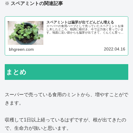
※
スペアミントの関連記事
スペアミントは脇芽が出てどんどん増える
スーパーの食用ハーブとして売っていたスペアミントを挿
し木したところ、順調に根付き、今では力強く育っていま
す。地面に近い節からも脇芽が出てきて、ぐんぐん育って
います。スペアミント最初からある葉っぱは、黄色くなっ
たりしましたが、新しい芽が次々と出てくるので、たくさ
ん伸びるのを待たずにわりと早い段階からハ...
2022.04.16
bhgreen.com
まとめ
スーパーで売っている食用のミントから、増やすことがで
きます。
収穫して1日以上経っているはずですが、根が出てきたの
で、生命力が強いと思います。