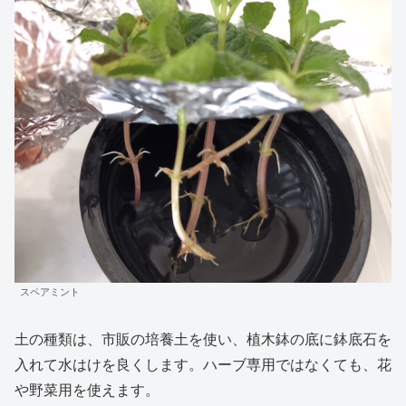
スペアミント
土の種類は、市販の培養土を使い、植木鉢の底に鉢底石を
入れて水はけを良くします。ハーブ専用ではなくても、花
や野菜用を使えます。