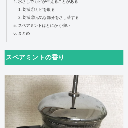
水さしでカビが生えることがある
対策①カビを取る
対策②元気な部分をさし芽する
スペアミントはとにかく強い
まとめ
スペアミントの香り