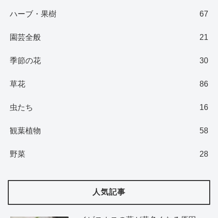
ハーブ・果樹
67
園芸全般
21
季節の花
30
草花
86
虫たち
16
観葉植物
58
野菜
28
人気記事