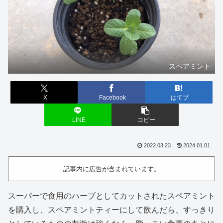
スペアミント
X
Facebook
はてブ
LINE
コピー
2022.03.23
2024.01.01
記事内に広告が含まれています。
スーパーで食用のハーブとしてカットされたスペアミント
を購入し、スペアミントティーにして飲んだら、すっきり