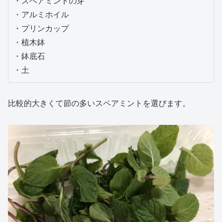
・スペアミントの芽

・アルミホイル

・プリンカップ

・植木鉢

・鉢底石

・土
比較的大きくて節の多いスペアミントを選びます。