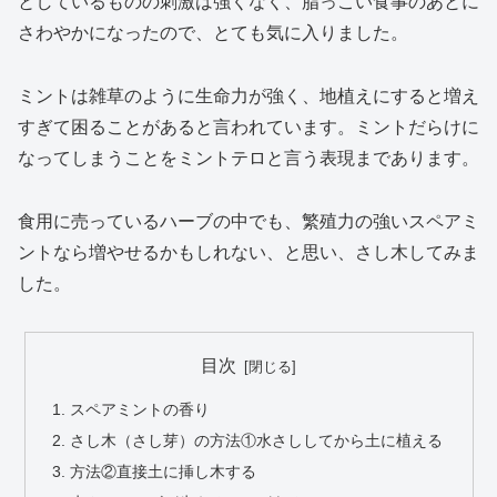
としているものの刺激は強くなく、脂っこい食事のあとに
さわやかになったので、とても気に入りました。
ミントは雑草のように生命力が強く、地植えにすると増え
すぎて困ることがあると言われています。ミントだらけに
なってしまうことをミントテロと言う表現まであります。
食用に売っているハーブの中でも、繁殖力の強いスペアミ
ントなら増やせるかもしれない、と思い、さし木してみま
した。
目次
スペアミントの香り
さし木（さし芽）の方法①水さししてから土に植える
方法②直接土に挿し木する