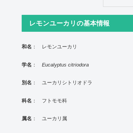
レモンユーカリの基本情報
和名
： レモンユーカリ
学名
：
Eucalyptus citriodora
別名
： ユーカリシトリオドラ
科名
： フトモモ科
属名
： ユーカリ属