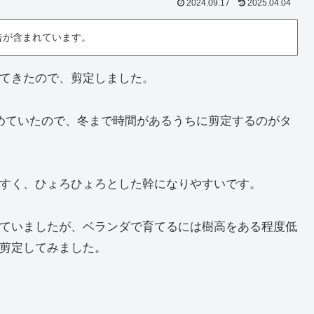
2024.09.17
2025.04.04
告が含まれています。
てきたので、剪定しました。
めていたので、冬まで時間があるうちに剪定するのがタ
すく、ひょろひょろとした幹になりやすいです。
ていましたが、ベランダで育てるには樹高をある程度低
剪定してみました。