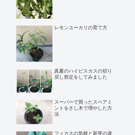
レモンユーカリの育て方
真夏のハイビスカスの切り
戻し剪定をしてみました
スーパーで買ったスペアミ
ントをさし木で増やした方
法
フィカスの気根と新芽の違