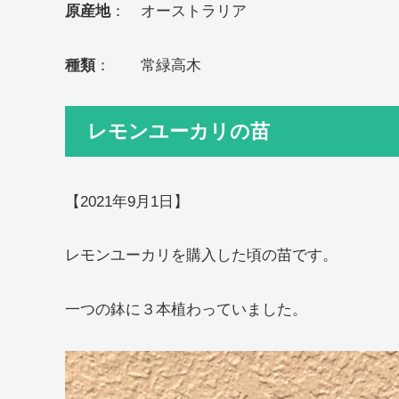
原産地
： オーストラリア
種類
： 常緑高木
レモンユーカリの苗
【2021年9月1日】
レモンユーカリを購入した頃の苗です。
一つの鉢に３本植わっていました。