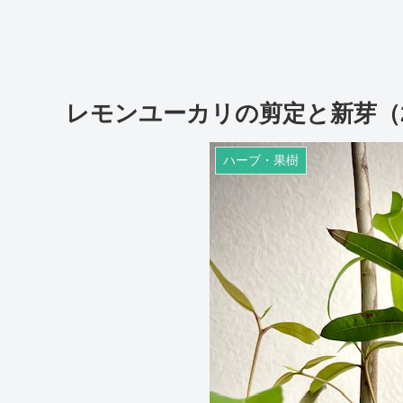
レモンユーカリの剪定と新芽（2
ハーブ・果樹