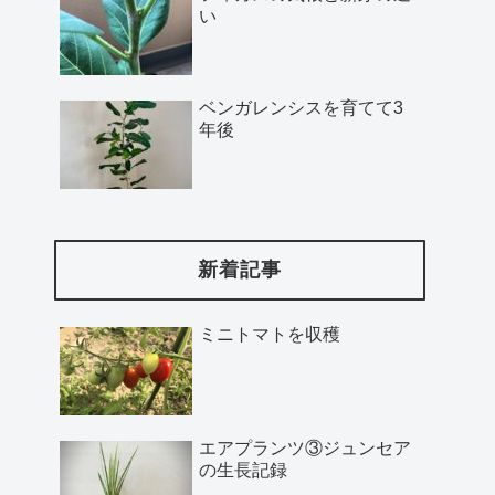
い
ベンガレンシスを育てて3
年後
新着記事
ミニトマトを収穫
エアプランツ③ジュンセア
の生長記録