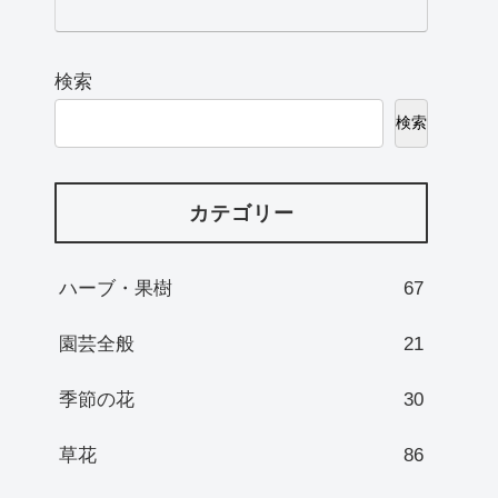
検索
検索
カテゴリー
ハーブ・果樹
67
園芸全般
21
季節の花
30
草花
86