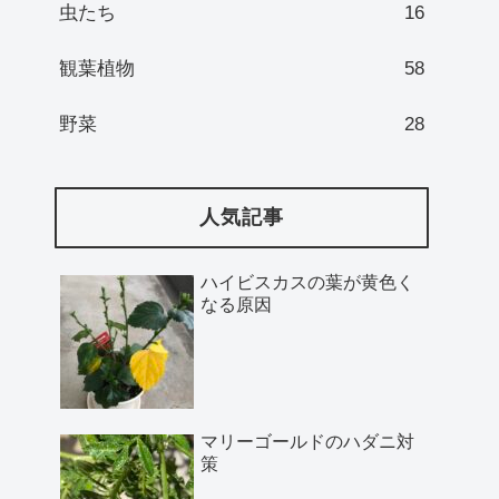
虫たち
16
観葉植物
58
野菜
28
人気記事
ハイビスカスの葉が黄色く
なる原因
マリーゴールドのハダニ対
策