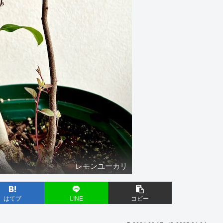
レモンユーカリ
はてブ
LINE
コピー