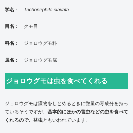
学名
：
Trichonephila clavata
目名
： クモ目
科名
： ジョロウグモ科
属名
： ジョロウグモ属
ジョロウグモは虫を食べてくれる
ジョロウグモは獲物をしとめるときに微量の毒成分を持っ
ているそうですが、
基本的にほかの害虫などの虫を食べて
くれるので、益虫
ともいわれています。