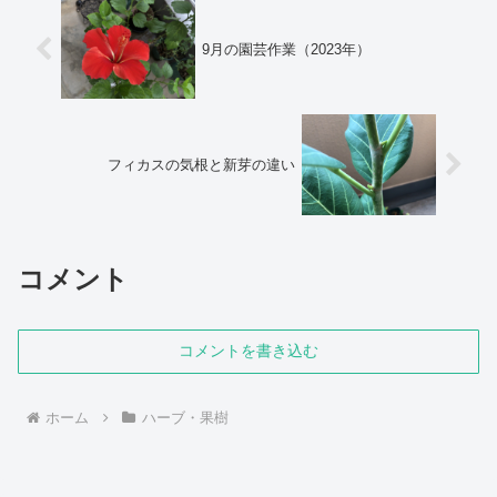
9月の園芸作業（2023年）
フィカスの気根と新芽の違い
コメント
コメントを書き込む
ホーム
ハーブ・果樹