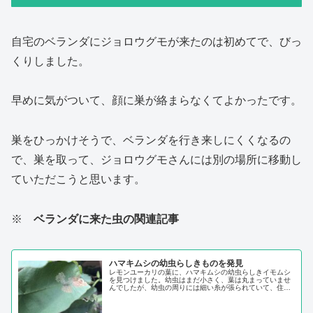
自宅のベランダにジョロウグモが来たのは初めてで、びっ
くりしました。
早めに気がついて、顔に巣が絡まらなくてよかったです。
巣をひっかけそうで、ベランダを行き来しにくくなるの
で、巣を取って、ジョロウグモさんには別の場所に移動し
ていただこうと思います。
※
ベランダに来た虫の関連記事
ハマキムシの幼虫らしきものを発見
レモンユーカリの葉に、ハマキムシの幼虫らしきイモムシ
を見つけました。幼虫はまだ小さく、葉は丸まっていませ
んでしたが、幼虫の周りには細い糸が張られていて、住み
家ができていました。葉がかじられていたところは、透け
て見えます。以前にも、レモンユーカリにハマキムシがつ
いていたことがあったので、おそらくハマキ...