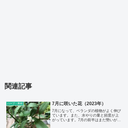
関連記事
7月に咲いた花（2023年）
ハーブ・果樹
7月になって、ベランダの植物がよく伸び
ています。また、水やりの量と頻度が上
がっています。7月の前半はまだ勢いがあ
ったのですが、7月後半からの暑さで、疲