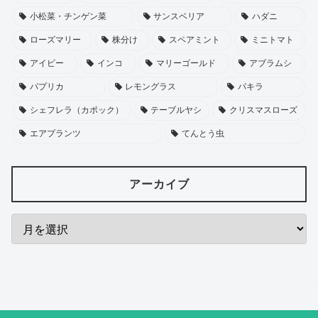
小松菜・チンゲン菜
サンスベリア
ハダニ
ローズマリー
株分け
スペアミント
ミニトマト
アイビー
インコ
マリーゴールド
アブラムシ
パプリカ
レモングラス
パキラ
シェフレラ（カポック）
テーブルヤシ
クリスマスローズ
エアプランツ
てんとう虫
アーカイブ