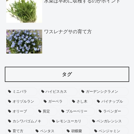
水菜は早めに収穫するのがポイント
ワスレナグサの育て方
タグ
ミニバラ
ハイビスカス
ガーデンシクラメン
オリヅルラン
ガーベラ
さし木
パイナップル
オリーブ
剪定
ブルーベリー
ラベンダー
カシワバゴムノキ
レモンユーカリ
ベンガレンシス
育て方
ペンタス
胡蝶蘭
ベンジャミン