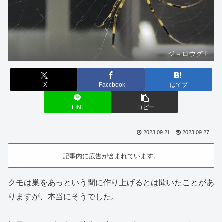
ジョロウグモ
X
Facebook
はてブ
LINE
コピー
2023.09.21
2023.09.27
記事内に広告が含まれています。
クモは巣をあっという間に作り上げるとは聞いたことがあ
りますが、本当にそうでした。