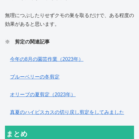
無理につぶしたりせずクモの巣を取るだけで、ある程度の
効果があると思います。
※
剪定の関連記事
今年の8月の園芸作業（2023年）
ブルーベリーの冬剪定
オリーブの夏剪定（2023年）
真夏のハイビスカスの切り戻し剪定をしてみました
まとめ