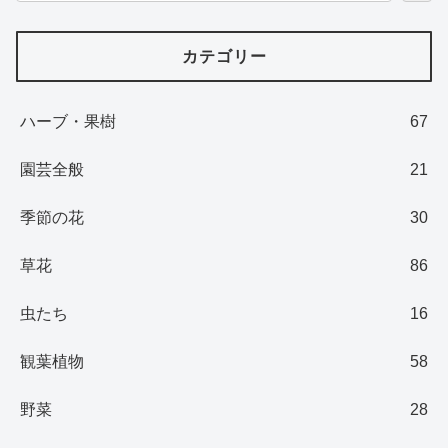
カテゴリー
ハーブ・果樹
67
園芸全般
21
季節の花
30
草花
86
虫たち
16
観葉植物
58
野菜
28