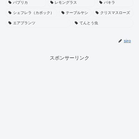
パプリカ
レモングラス
パキラ
シェフレラ（カポック）
テーブルヤシ
クリスマスローズ
エアプランツ
てんとう虫
siro
スポンサーリンク