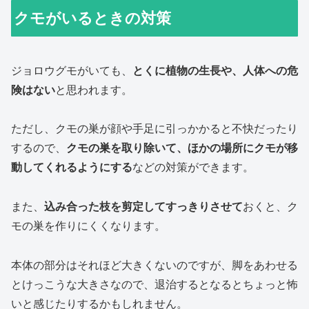
クモがいるときの対策
ジョロウグモがいても、
とくに植物の生長や、人体への危
険はない
と思われます。
ただし、クモの巣が顔や手足に引っかかると不快だったり
するので、
クモの巣を取り除いて、ほかの場所にクモが移
動してくれるようにする
などの対策ができます。
また、
込み合った枝を剪定してすっきりさせて
おくと、ク
モの巣を作りにくくなります。
本体の部分はそれほど大きくないのですが、脚をあわせる
とけっこうな大きさなので、退治するとなるとちょっと怖
いと感じたりするかもしれません。