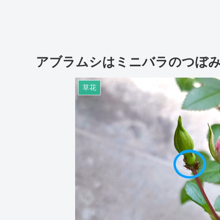
アブラムシはミニバラのつぼ
草花