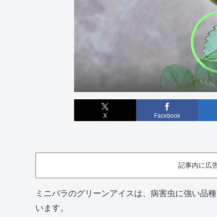
X
Facebook
記事内に広
ミニバラのグリーンアイスは、病害虫に強い品種
います。