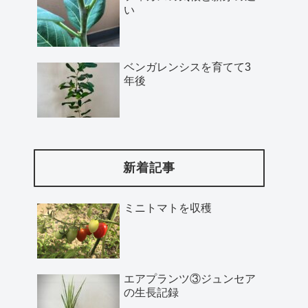
い
ベンガレンシスを育てて3
年後
新着記事
ミニトマトを収穫
エアプランツ③ジュンセア
の生長記録