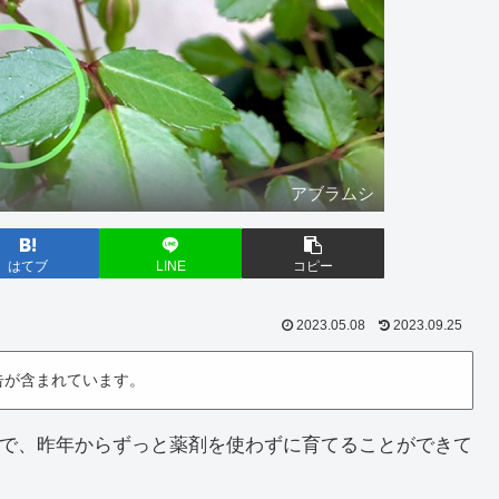
アブラムシ
はてブ
LINE
コピー
2023.05.08
2023.09.25
告が含まれています。
で、昨年からずっと薬剤を使わずに育てることができて