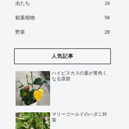
虫たち
16
観葉植物
58
野菜
28
人気記事
ハイビスカスの葉が黄色く
なる原因
マリーゴールドのハダニ対
策