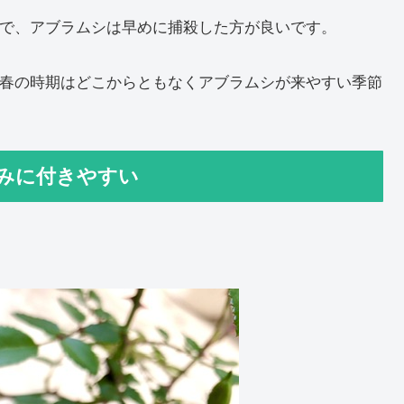
で、アブラムシは早めに捕殺した方が良いです。
春の時期はどこからともなくアブラムシが来やすい季節
みに付きやすい