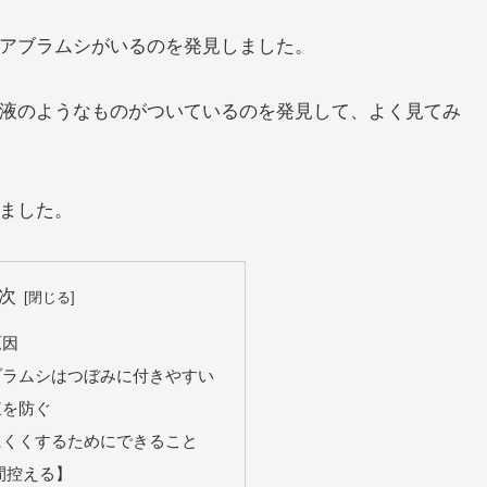
アブラムシがいるのを発見しました。
液のようなものがついているのを発見して、よく見てみ
ました。
次
原因
ブラムシはつぼみに付きやすい
殖を防ぐ
にくくするためにできること
間控える】