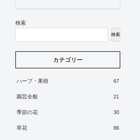
検索
検索
カテゴリー
ハーブ・果樹
67
園芸全般
21
季節の花
30
草花
86