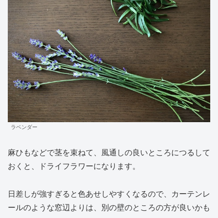
ラベンダー
麻ひもなどで茎を束ねて、風通しの良いところにつるして
おくと、ドライフラワーになります。
日差しが強すぎると色あせしやすくなるので、カーテンレ
ールのような窓辺よりは、別の壁のところの方が良いかも